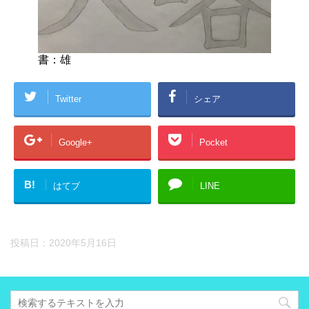
書：雄
Twitter
シェア
Google+
Pocket
B!
はてブ
LINE
投稿日：
2020年5月16日