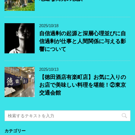
2025/10/18
自信過剰の起源と深層心理並びに自
信過剰が仕事と人間関係に与える影
響について
2025/10/13
【徳田酒店有楽町店】お気に入りの
お店で美味しい料理を堪能！②東京
交通会館
カテゴリー