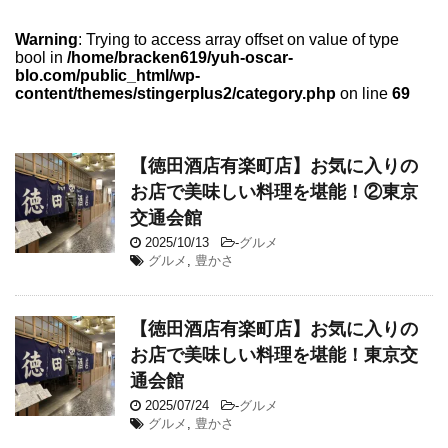
Warning
: Trying to access array offset on value of type
bool in
/home/bracken619/yuh-oscar-
blo.com/public_html/wp-
content/themes/stingerplus2/category.php
on line
69
【徳田酒店有楽町店】お気に入りの
お店で美味しい料理を堪能！②東京
交通会館
2025/10/13
-
グルメ
グルメ
,
豊かさ
【徳田酒店有楽町店】お気に入りの
お店で美味しい料理を堪能！東京交
通会館
2025/07/24
-
グルメ
グルメ
,
豊かさ