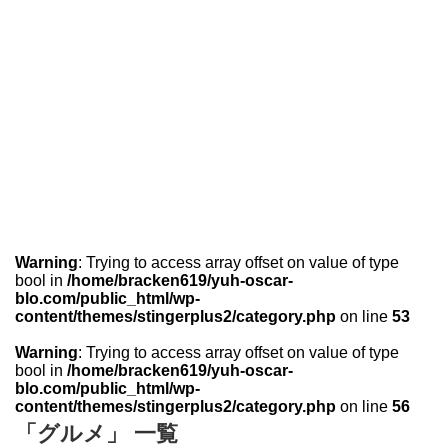
Warning
: Trying to access array offset on value of type
bool in
/home/bracken619/yuh-oscar-
blo.com/public_html/wp-
content/themes/stingerplus2/category.php
on line
53
Warning
: Trying to access array offset on value of type
bool in
/home/bracken619/yuh-oscar-
blo.com/public_html/wp-
content/themes/stingerplus2/category.php
on line
56
「グルメ」 一覧