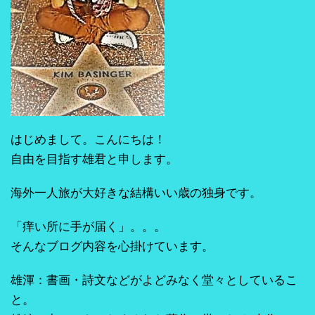
はじめまして。こんにちは！
自由を目指す雄君と申します。
海外一人旅が大好きな結構いい歳の独身です。
「痒い所に手が届く」。。。
そんなブログ内容を心掛けています。
雄渾：書画・詩文などがよどみなく堂々としているこ
と。