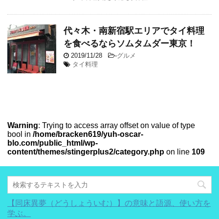
代々木・南新宿駅エリアでタイ料理
を食べるならソムタムダー東京！
2019/11/28
-
グルメ
タイ料理
Warning
: Trying to access array offset on value of type
bool in
/home/bracken619/yuh-oscar-
blo.com/public_html/wp-
content/themes/stingerplus2/category.php
on line
109
【同床異夢（どうしょういむ）】の意味と語源、使い方を
学ぶ。