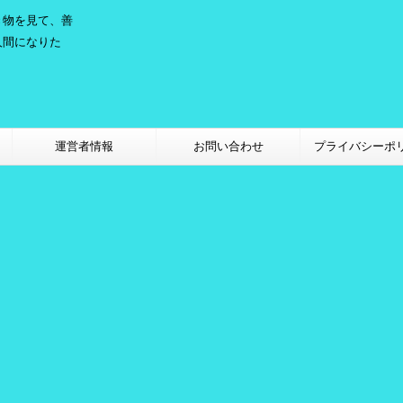
き物を見て、善
人間になりた
。
運営者情報
お問い合わせ
プライバシーポ