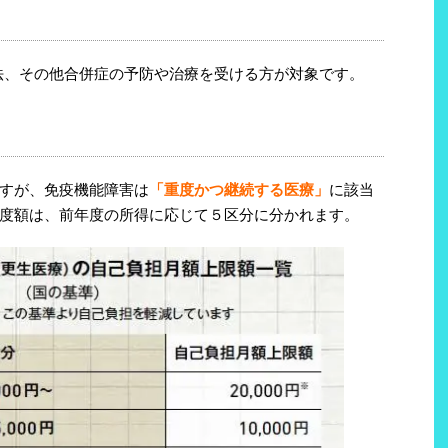
療法、その他合併症の予防や治療を受ける方が対象です。
すが、免疫機能障害は
「重度かつ継続する医療」
に該当
度額は、前年度の所得に応じて５区分に分かれます。