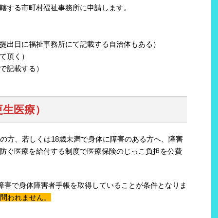
轄する市町村福祉事務所に申請します。
提出日に福祉事務所にて記載する自治体もある）
て頂く）
で記載する）
）
更生医療）
上の方、若しくは18歳未満で身体に障害のある方へ、障害
防ぐ医療を給付する制度で医療保険のじっこ負担を公費
能障害で身体障害者手帳を取得していることが条件となりま
は問われません。