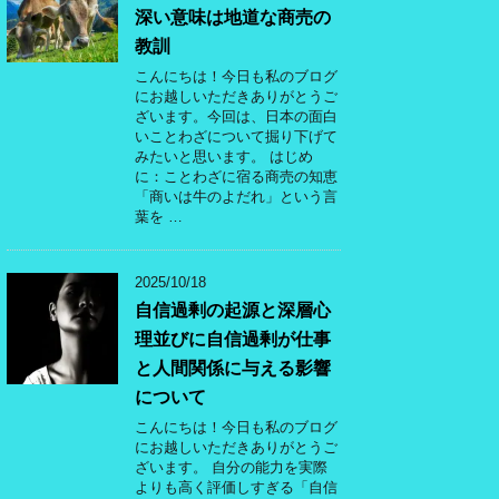
深い意味は地道な商売の
教訓
こんにちは！今日も私のブログ
にお越しいただきありがとうご
ざいます。今回は、日本の面白
いことわざについて掘り下げて
みたいと思います。 はじめ
に：ことわざに宿る商売の知恵
「商いは牛のよだれ」という言
葉を …
2025/10/18
自信過剰の起源と深層心
理並びに自信過剰が仕事
と人間関係に与える影響
について
こんにちは！今日も私のブログ
にお越しいただきありがとうご
ざいます。 自分の能力を実際
よりも高く評価しすぎる「自信