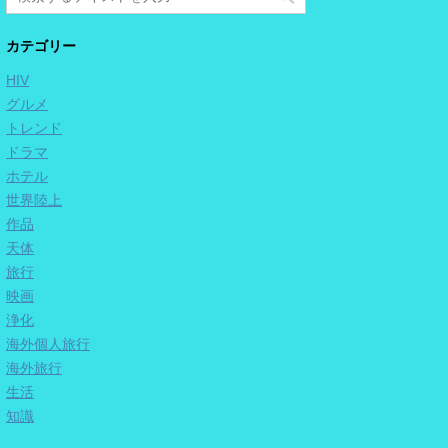
カテゴリー
HIV
グルメ
トレンド
ドラマ
ホテル
世界陸上
作品
天体
旅行
映画
浄化
海外個人旅行
海外旅行
生活
知識