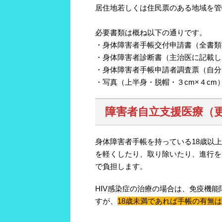
居住地若しくは住民票のある地域を管
必要書類は概ね以下の通りです。
・身体障害者手帳交付申請書（全書類
・身体障害者診断書（主治医に記載し
・身体障害者手帳申請者調査票（自分
・写真（上半身・脱帽・３cm×４cm
障害者自立支援医療（
身体障害者手帳を持っている18歳以
を軽くしたり、取り除いたり、進行を
で負担します。
HIV感染症の治療の場合は、免疫機
すが、
18歳未満であれば手帳の有無