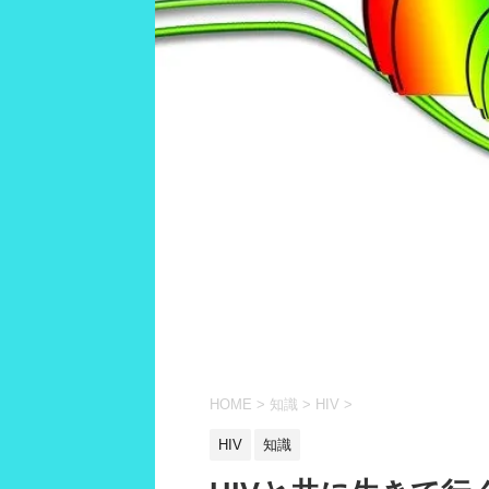
HOME
>
知識
>
HIV
>
HIV
知識