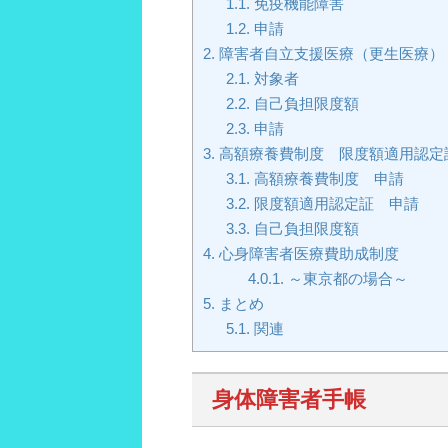
1.1.
免疫機能障害
1.2.
申請
2.
障害者自立支援医療（更生医療）
2.1.
対象者
2.2.
自己負担限度額
2.3.
申請
3.
高額療養費制度 限度額適用認定
3.1.
高額療養費制度 申請
3.2.
限度額適用認定証 申請
3.3.
自己負担限度額
4.
心身障害者医療費助成制度
4.0.1.
～東京都の場合～
5.
まとめ
5.1.
関連
身体障害者手帳