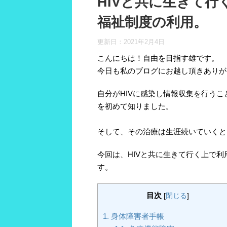
HIVと共に生きて
福祉制度の利用。
更新日：
2021年2月4日
こんにちは！自由を目指す雄です。
今日も私のブログにお越し頂きありが
自分がHIVに感染し情報収集を行うこ
を初めて知りました。
そして、その治療は生涯続いていくと
今回は、HIVと共に生きて行く上で
す。
目次
[
閉じる
]
1.
身体障害者手帳