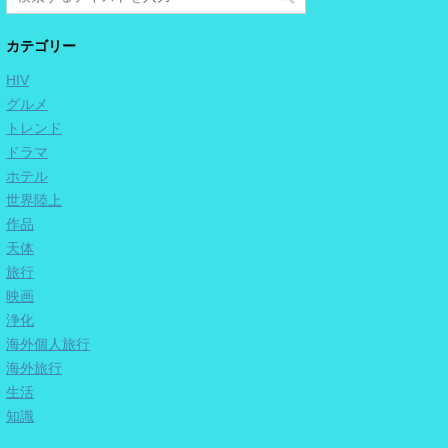
カテゴリー
HIV
グルメ
トレンド
ドラマ
ホテル
世界陸上
作品
天体
旅行
映画
浄化
海外個人旅行
海外旅行
生活
知識