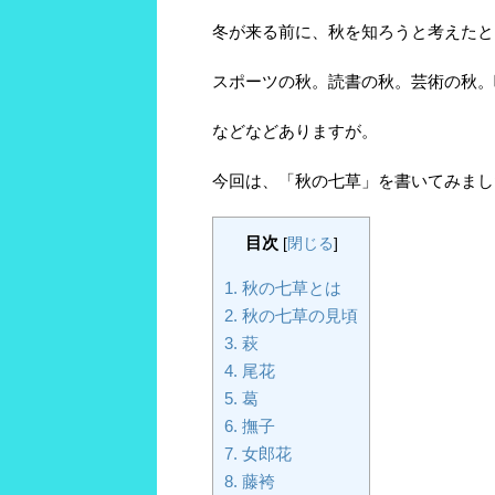
冬が来る前に、秋を知ろうと考えたと
スポーツの秋。読書の秋。芸術の秋。
などなどありますが。
今回は、「秋の七草」を書いてみまし
目次
[
閉じる
]
1.
秋の七草とは
2.
秋の七草の見頃
3.
萩
4.
尾花
5.
葛
6.
撫子
7.
女郎花
8.
藤袴