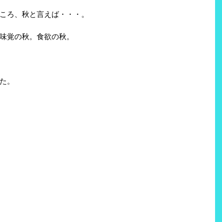
ころ、秋と言えば・・・。
味覚の秋。食欲の秋。
た。