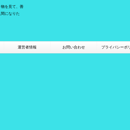
き物を見て、善
人間になりた
。
運営者情報
お問い合わせ
プライバシーポ