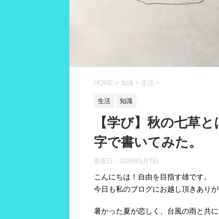
HOME
>
知識
>
生活
>
生活
知識
【学び】秋の七草と
字で書いてみた。
更新日：
2025年5月7日
こんにちは！自由を目指す雄です。
今日も私のブログにお越し頂きありが
暑かった夏が恋しく、台風の雨と共に