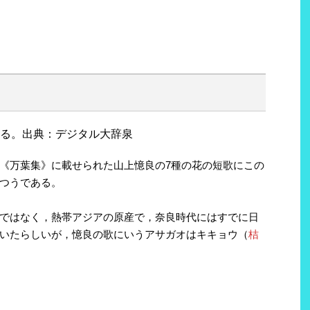
る。出典：デジタル大辞泉
《万葉集》に載せられた山上憶良の7種の花の短歌にこの
つうである。
ではなく，熱帯アジアの原産で，奈良時代にはすでに日
いたらしいが，憶良の歌にいうアサガオはキキョウ（
桔