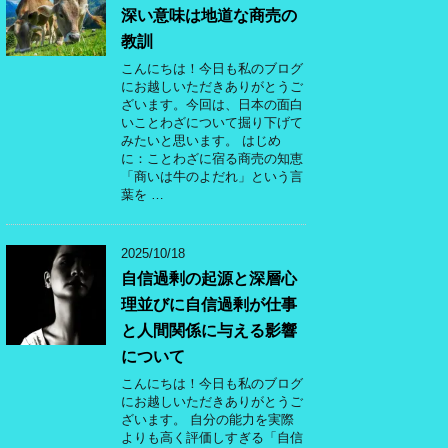
深い意味は地道な商売の
教訓
こんにちは！今日も私のブログ
にお越しいただきありがとうご
ざいます。今回は、日本の面白
いことわざについて掘り下げて
みたいと思います。 はじめ
に：ことわざに宿る商売の知恵
「商いは牛のよだれ」という言
葉を …
2025/10/18
自信過剰の起源と深層心
理並びに自信過剰が仕事
と人間関係に与える影響
について
こんにちは！今日も私のブログ
にお越しいただきありがとうご
ざいます。 自分の能力を実際
よりも高く評価しすぎる「自信