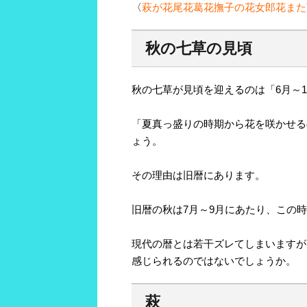
〈
萩が花尾花葛花撫子の花女郎花また
秋の七草の見頃
秋の七草が見頃を迎えるのは「6月～1
「夏真っ盛りの時期から花を咲かせる
ょう。
その理由は旧暦にあります。
旧暦の秋は7月～9月にあたり、この
現代の暦とは若干ズレてしまいますが
感じられるのではないでしょうか。
萩