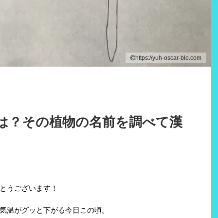
https://yuh-oscar-blo.com
は？その植物の名前を調べて漢
とうございます！
気温がグッと下がる今日この頃。