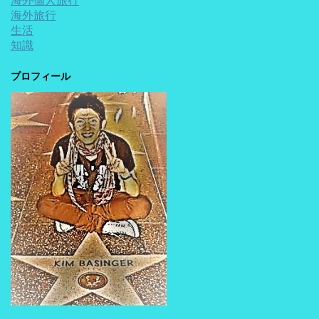
海外個人旅行
海外旅行
生活
知識
プロフィール