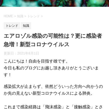
HOME
>
知識
>
トレンド
>
トレンド
知識
エアロゾル感染の可能性は？更に感染者
急増！新型コロナウイルス
更新日：
2021年8月1日
こんにちは！自由を目指す雄です。
今日も私のブログにお越し頂きありがとうございま
す！
感染拡大が止まらず、依然どういった方向へ向かうの
か先の見えない新型コロナウイルスによる肺炎。
これまで感染経路は「飛沫感染」と「接触感染」とさ