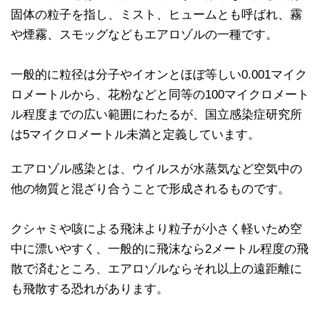
固体の粒子を指し、ミスト、ヒュームとも呼ばれ、霧
や煙霧、スモッグなどもエアロゾルの一種です。
一般的に粒径は分子やイオンとほぼ等しい0.001マイク
ロメートルから、花粉などと同等の100マイクロメート
ル程度までの広い範囲にわたるが、国立感染症研究所
は5マイクロメートル未満と定義しています。
エアロゾル感染とは、ウイルスが水蒸気など空気中の
他の物質と混ざり合うことで形成されるものです。
クシャミや咳による飛沫より粒子が小さく軽いため空
中に漂いやすく、一般的に飛沫なら2メートル程度の飛
散で済むところ、エアロゾルならそれ以上の遠距離に
も飛散する恐れがあります。