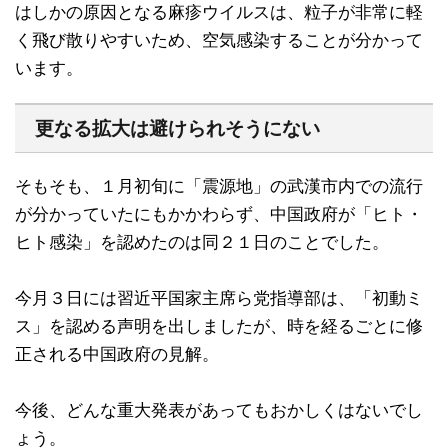
はしかの原因となる麻疹ウイルスは、粒子が非常に軽
く飛び散りやすいため、空気感染することが分かって
います。
更なる拡大は避けられそうにない
そもそも、１月初旬に「震源地」の武漢市内での流行
が分かっていたにもかかわらず、中国政府が「ヒト・
ヒト感染」を認めたのは同２１日のことでした。
今月３日には習近平国家主席ら党指導部は、「初動ミ
ス」を認める声明を出しましたが、時を経るごとに修
正される中国政府の見解。
今後、どんな重大発表があってもおかしくはないでし
ょう。