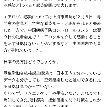
沫感染と比べると感染範囲は拡大します。
エアロゾル感染については上海市当局が２月８日、専
門家の意見として主な感染ルートと認められると発表
した一方で、中国疾病予防コントロールセンターは翌
９日の記者会見で「エアロゾルを介して感染すること
を示す証拠はない」と否定するなど、中国国内でも見
方が割れていました。
日本の見方はどうでしょうか。
厚生労働省結核感染症課は「日本国内で分かっている
データを分析しても、空気感染したと証明できるに足
る証拠は見つかっていない。
あわてず、せきエチケットや手洗いなど、これまでも
周知してきた飛沫感染、接触感染を防ぐ対策をこれか
らもお願いしたい。」としています。