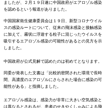
ましたが、２月１９日遂に中国政府がエアロゾル感染
を認めるという報道がありました。
中国国家衛生健康委員会は１９日、新型コロナウイル
スの感染ルートについて、従来の飛沫感染と接触感染
に加えて、霧状に浮遊する粒子に混じったウイルスを
吸引するエアロゾル感染の可能性があるとの見方を示
しました。
中国政府が公式見解で認めたのは初めてとなります。
同委が発表した文書は「比較的密閉された環境で長時
間、高濃度のエアロゾルにさらされた場合に感染の可
能性がある」と指摘しました。
エアロゾル感染は、感染力が非常に大きい空気感染と
は異なるとされるが、患者のせきやくしゃみによる飛